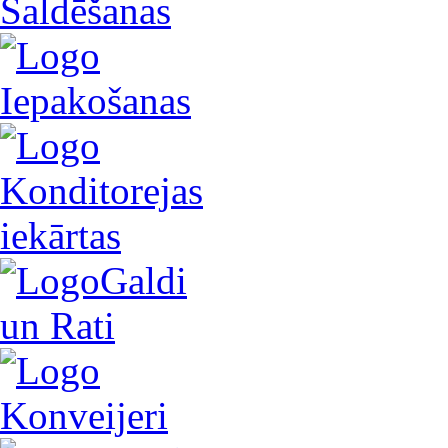
Saldēšanas
Iepakošanas
Konditorejas
iekārtas
Galdi
un Rati
Konveijeri