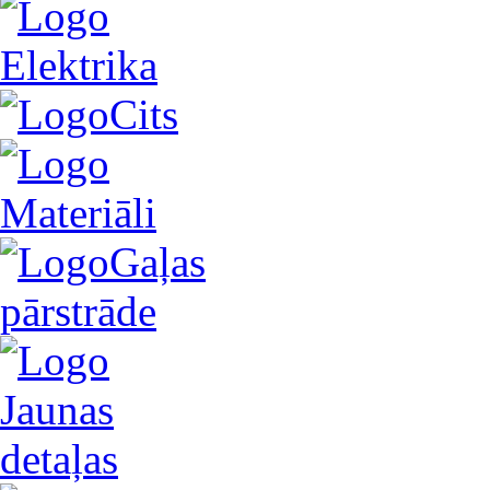
Elektrika
Cits
Materiāli
Gaļas
pārstrāde
Jaunas
detaļas