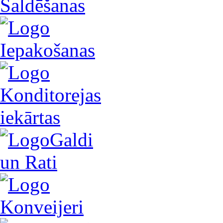
Saldēšanas
Iepakošanas
Konditorejas
iekārtas
Galdi
un Rati
Konveijeri