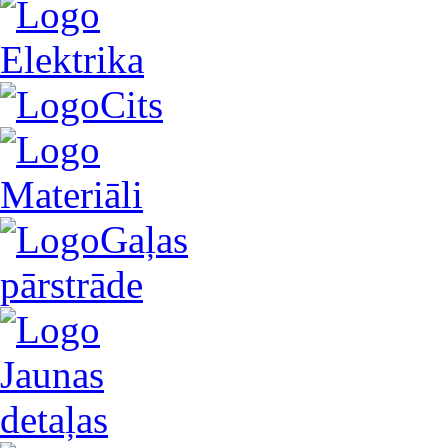
Elektrika
Cits
Materiāli
Gaļas
pārstrāde
Jaunas
detaļas