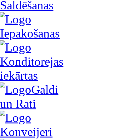
Saldēšanas
Iepakošanas
Konditorejas
iekārtas
Galdi
un Rati
Konveijeri