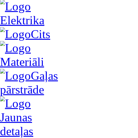
Elektrika
Cits
Materiāli
Gaļas
pārstrāde
Jaunas
detaļas