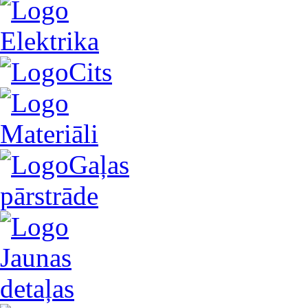
Elektrika
Cits
Materiāli
Gaļas
pārstrāde
Jaunas
detaļas