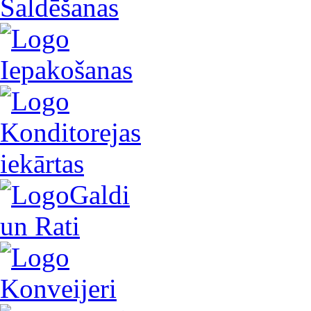
Saldēšanas
Iepakošanas
Konditorejas
iekārtas
Galdi
un Rati
Konveijeri