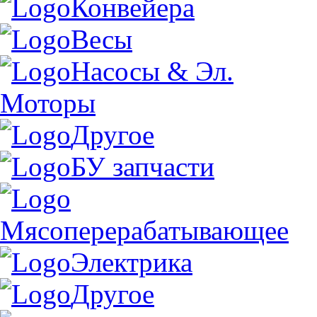
Конвейера
Весы
Насосы & Эл.
Моторы
Другое
БУ запчасти
Мясоперерабатывающее
Электрика
Другое