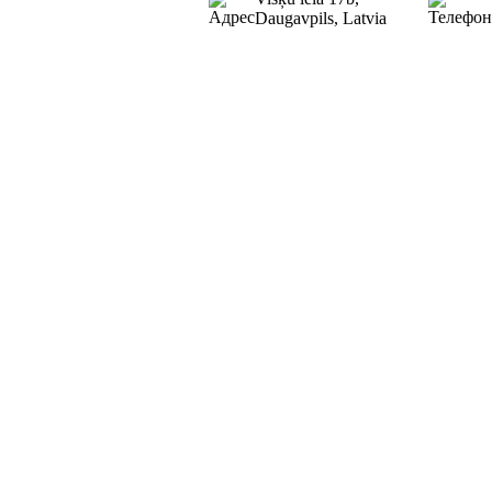
Daugavpils, Latvia