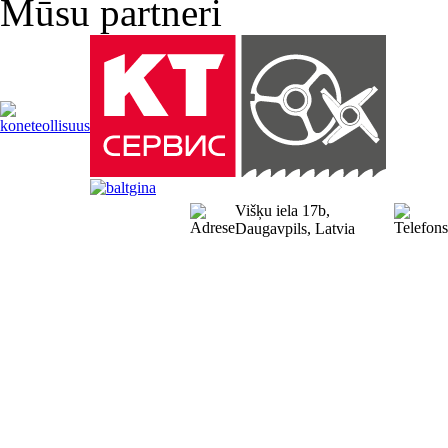
Mūsu partneri
Višķu iela 17b,
Daugavpils, Latvia