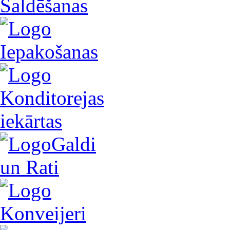
Saldēšanas
Iepakošanas
Konditorejas
iekārtas
Galdi
un Rati
Konveijeri