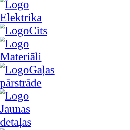
Elektrika
Cits
Materiāli
Gaļas
pārstrāde
Jaunas
detaļas