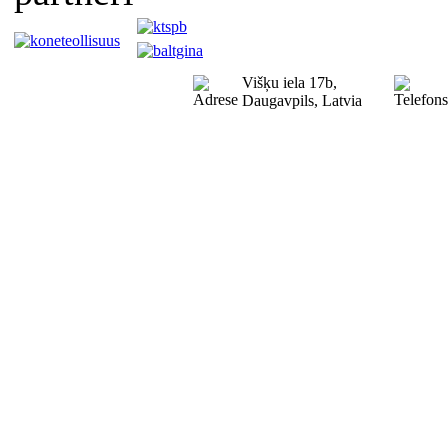
Višķu iela 17b,
Daugavpils, Latvia