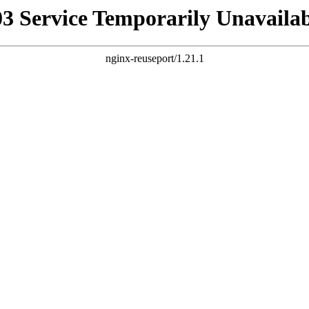
03 Service Temporarily Unavailab
nginx-reuseport/1.21.1