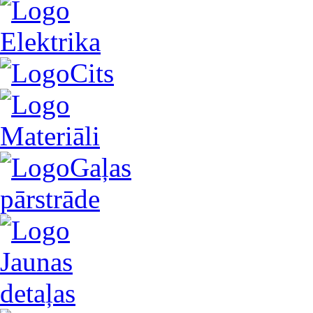
Elektrika
Cits
Materiāli
Gaļas
pārstrāde
Jaunas
detaļas