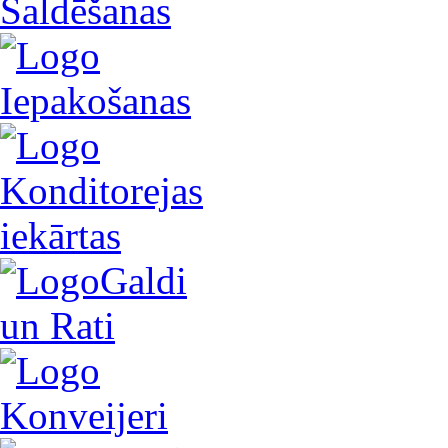
Saldēšanas
Iepakošanas
Konditorejas
iekārtas
Galdi
un Rati
Konveijeri