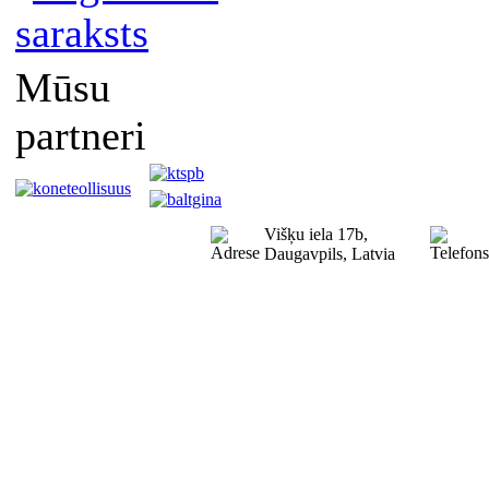
saraksts
Mūsu
partneri
Višķu iela 17b,
Daugavpils, Latvia