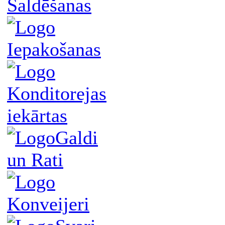
Saldēšanas
Iepakošanas
Konditorejas
iekārtas
Galdi
un Rati
Konveijeri