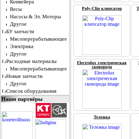
Конвейера
Весы
Poly-Clip клипсатор
Т
Насосы & Эл. Моторы
Другое
БУ запчасти
Мясоперерабатывающее
Электрика
Другое
Расходные материалы
Electrolux электрическая
сковорода
Мясоперерабатывающее
Новые запчасти
Другое
Список оборудования
Наши партнёры
Тележка