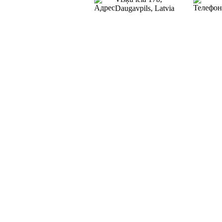
Daugavpils, Latvia