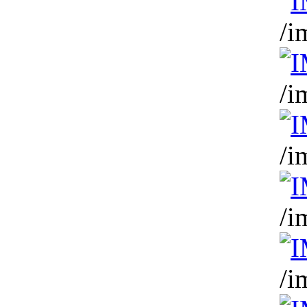
/i
/i
/i
/i
/i