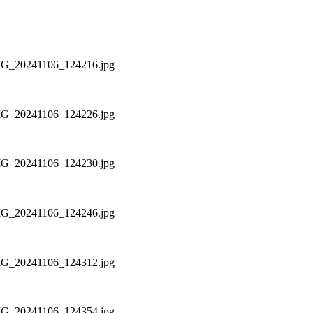
IMG_20241106_124216.jpg
IMG_20241106_124226.jpg
IMG_20241106_124230.jpg
IMG_20241106_124246.jpg
IMG_20241106_124312.jpg
IMG_20241106_124354.jpg