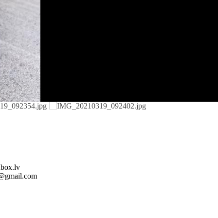
nbox.lv
ll@gmail.com